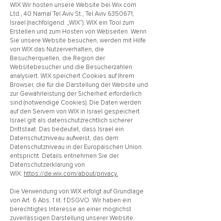
WIX Wir hosten unsere Website bei Wix.com
Ltd., 40 Namal Tel Aviv St., Tel Aviv
6350671
,
Israel (nachfolgend: „WIX“). WIX ein Tool zum
Erstellen und zum Hosten von Webseiten. Wenn
Sie unsere Website besuchen, werden mit Hilfe
von WIX das Nutzerverhalten, die
Besucherquellen, die Region der
Websitebesucher und die Besucherzahlen
analysiert. WIX speichert Cookies auf Ihrem
Browser, die für die Darstellung der Website und
zur Gewährleistung der Sicherheit erforderlich
sind (notwendige Cookies). Die Daten werden
auf den Servern von WIX in Israel gespeichert.
Israel gilt als datenschutzrechtlich sicherer
Drittstaat. Das bedeutet, dass Israel ein
Datenschutzniveau aufweist, das dem
Datenschutzniveau in der Europäischen Union
entspricht. Details entnehmen Sie der
Datenschutzerklärung von
WIX:
https://de.wix.com/about/privacy.
Die Verwendung von WIX erfolgt auf Grundlage
von Art. 6 Abs. 1 lit. f DSGVO. Wir haben ein
berechtigtes Interesse an einer möglichst
zuverlässigen Darstellung unserer Website.