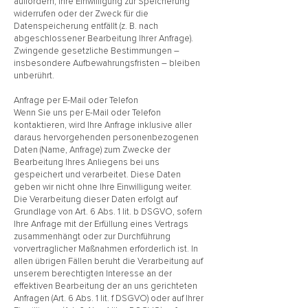
auffordern, Ihre Einwilligung zur Speicherung
widerrufen oder der Zweck für die
Datenspeicherung entfällt (z. B. nach
abgeschlossener Bearbeitung Ihrer Anfrage).
Zwingende gesetzliche Bestimmungen –
insbesondere Aufbewahrungsfristen – bleiben
unberührt.
Anfrage per E-Mail oder Telefon
Wenn Sie uns per E-Mail oder Telefon
kontaktieren, wird Ihre Anfrage inklusive aller
daraus hervorgehenden personenbezogenen
Daten (Name, Anfrage) zum Zwecke der
Bearbeitung Ihres Anliegens bei uns
gespeichert und verarbeitet. Diese Daten
geben wir nicht ohne Ihre Einwilligung weiter.
Die Verarbeitung dieser Daten erfolgt auf
Grundlage von Art. 6 Abs. 1 lit. b DSGVO, sofern
Ihre Anfrage mit der Erfüllung eines Vertrags
zusammenhängt oder zur Durchführung
vorvertraglicher Maßnahmen erforderlich ist. In
allen übrigen Fällen beruht die Verarbeitung auf
unserem berechtigten Interesse an der
effektiven Bearbeitung der an uns gerichteten
Anfragen (Art. 6 Abs. 1 lit. f DSGVO) oder auf Ihrer