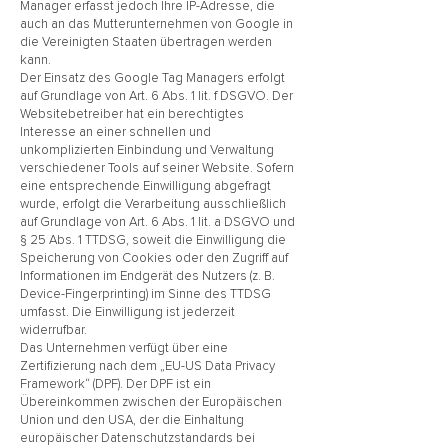
Manager erfasst jedoch Ihre IP-Adresse, die
auch an das Mutterunternehmen von Google in
die Vereinigten Staaten übertragen werden
kann.
Der Einsatz des Google Tag Managers erfolgt
auf Grundlage von Art. 6 Abs. 1 lit. f DSGVO. Der
Websitebetreiber hat ein berechtigtes
Interesse an einer schnellen und
unkomplizierten Einbindung und Verwaltung
verschiedener Tools auf seiner Website. Sofern
eine entsprechende Einwilligung abgefragt
wurde, erfolgt die Verarbeitung ausschließlich
auf Grundlage von Art. 6 Abs. 1 lit. a DSGVO und
§ 25 Abs. 1 TTDSG, soweit die Einwilligung die
Speicherung von Cookies oder den Zugriff auf
Informationen im Endgerät des Nutzers (z. B.
Device-Fingerprinting) im Sinne des TTDSG
umfasst. Die Einwilligung ist jederzeit
widerrufbar.
Das Unternehmen verfügt über eine
Zertifizierung nach dem „EU-US Data Privacy
Framework“ (DPF). Der DPF ist ein
Übereinkommen zwischen der Europäischen
Union und den USA, der die Einhaltung
europäischer Datenschutzstandards bei