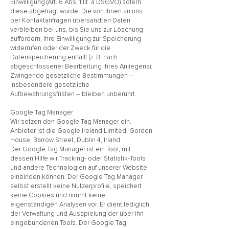
Einwilligung (Art. 6 Abs. 1 lit. a DSGVO) sofern
diese abgefragt wurde. Die von Ihnen an uns
per Kontaktanfragen übersandten Daten
verbleiben bei uns, bis Sie uns zur Löschung
auffordern, Ihre Einwilligung zur Speicherung
widerrufen oder der Zweck für die
Datenspeicherung entfällt (z. B. nach
abgeschlossener Bearbeitung Ihres Anliegens).
Zwingende gesetzliche Bestimmungen –
insbesondere gesetzliche
Aufbewahrungsfristen – bleiben unberührt.
Google Tag Manager
Wir setzen den Google Tag Manager ein.
Anbieter ist die Google Ireland Limited, Gordon
House, Barrow Street, Dublin 4, Irland.
Der Google Tag Manager ist ein Tool, mit
dessen Hilfe wir Tracking- oder Statistik-Tools
und andere Technologien auf unserer Website
einbinden können. Der Google Tag Manager
selbst erstellt keine Nutzerprofile, speichert
keine Cookies und nimmt keine
eigenständigen Analysen vor. Er dient lediglich
der Verwaltung und Ausspielung der über ihn
eingebundenen Tools. Der Google Tag