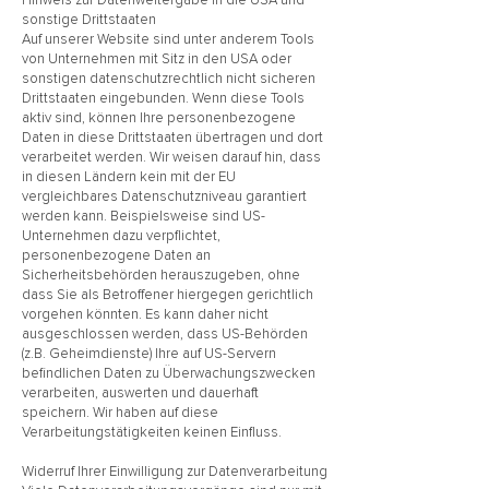
Hinweis zur Datenweitergabe in die USA und
sonstige Drittstaaten
Auf unserer Website sind unter anderem Tools
von Unternehmen mit Sitz in den USA oder
sonstigen datenschutzrechtlich nicht sicheren
Drittstaaten eingebunden. Wenn diese Tools
aktiv sind, können Ihre personenbezogene
Daten in diese Drittstaaten übertragen und dort
verarbeitet werden. Wir weisen darauf hin, dass
in diesen Ländern kein mit der EU
vergleichbares Datenschutzniveau garantiert
werden kann. Beispielsweise sind US-
Unternehmen dazu verpflichtet,
personenbezogene Daten an
Sicherheitsbehörden herauszugeben, ohne
dass Sie als Betroffener hiergegen gerichtlich
vorgehen könnten. Es kann daher nicht
ausgeschlossen werden, dass US-Behörden
(z.B. Geheimdienste) Ihre auf US-Servern
befindlichen Daten zu Überwachungszwecken
verarbeiten, auswerten und dauerhaft
speichern. Wir haben auf diese
Verarbeitungstätigkeiten keinen Einfluss.
Widerruf Ihrer Einwilligung zur Datenverarbeitung