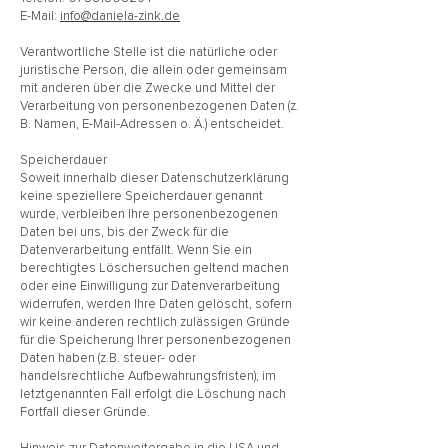
E-Mail:
info@daniela-zink.de
Verantwortliche Stelle ist die natürliche oder
juristische Person, die allein oder gemeinsam
mit anderen über die Zwecke und Mittel der
Verarbeitung von personenbezogenen Daten (z.
B. Namen, E-Mail-Adressen o. Ä.) entscheidet.
Speicherdauer
Soweit innerhalb dieser Datenschutzerklärung
keine speziellere Speicherdauer genannt
wurde, verbleiben Ihre personenbezogenen
Daten bei uns, bis der Zweck für die
Datenverarbeitung entfällt. Wenn Sie ein
berechtigtes Löschersuchen geltend machen
oder eine Einwilligung zur Datenverarbeitung
widerrufen, werden Ihre Daten gelöscht, sofern
wir keine anderen rechtlich zulässigen Gründe
für die Speicherung Ihrer personenbezogenen
Daten haben (z.B. steuer- oder
handelsrechtliche Aufbewahrungsfristen); im
letztgenannten Fall erfolgt die Löschung nach
Fortfall dieser Gründe.