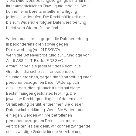
Viele Datenverarbeitungsvorgänge sind nur mit
Ihrer ausdrücklichen Einwilligung möglich. Sie
können eine bereits erteilte Einwilligung
jederzeit widerrufen. Die Rechtmäßigkeit der
bis zum Widerruf erfolgten Datenverarbeitung
bleibt vom Widerruf unberührt.
Widerspruchsrecht gegen die Datenerhebung
in besonderen Fällen sowie gegen
Direktwerbung (Art. 21 DSGVO)
Wenn die Datenverarbeitung auf Grundlage von
Art. 6 ABS. 1 LIT. E oder F DSGVO
erfolgt, haben sie jederzeit das Recht, aus
Gründen, die sich aus ihrer besonderen
Situation ergeben, gegen die Verarbeitung ihrer
personenbezogenen Daten Widerspruch
einzulegen; dies gilt auch für ein auf diese
Bestimmungen gestütztes Profiling. Die
jeweilige Rechtsgrundlage, auf denen eine
Verarbeitung beruht, entnehmen Sie dieser
Datenschutzerklärung. Wenn Sie Widerspruch
einlegen, werden wir Ihre betroffenen
personenbezogenen Daten nicht mehr
verarbeiten, es sei denn, wir können zwingende
schutzwürdige Gründe für die Verarbeitung