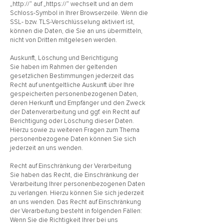
„http://“ auf „https://“ wechselt und an dem
Schloss-Symbol in Ihrer Browserzeile. Wenn die
SSL- bzw. TLS-Verschlüsselung aktiviert ist,
können die Daten, die Sie an uns übermitteln,
nicht von Dritten mitgelesen werden.
Auskunft, Löschung und Berichtigung
Sie haben im Rahmen der geltenden
gesetzlichen Bestimmungen jederzeit das
Recht auf unentgeltliche Auskunft über Ihre
gespeicherten personenbezogenen Daten,
deren Herkunft und Empfänger und den Zweck
der Datenverarbeitung und ggf. ein Recht auf
Berichtigung oder Löschung dieser Daten.
Hierzu sowie zu weiteren Fragen zum Thema
personenbezogene Daten können Sie sich
jederzeit an uns wenden.
Recht auf Einschränkung der Verarbeitung
Sie haben das Recht, die Einschränkung der
Verarbeitung Ihrer personenbezogenen Daten
zu verlangen. Hierzu können Sie sich jederzeit
an uns wenden. Das Recht auf Einschränkung
der Verarbeitung besteht in folgenden Fällen:
Wenn Sie die Richtigkeit Ihrer bei uns