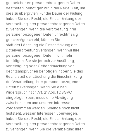
gespeicherten personenbezogenen Daten
bestreiten, benötigen wir in der Regel Zeit, um
dies zu überprüfen. Für die Dauer der Prüfung
haben Sie das Recht, die Einschränkung der
Verarbeitung Ihrer personenbezogenen Daten
zu verlangen. Wenn die Verarbeitung Ihrer
personenbezogenen Daten unrechtmäßig
geschah/geschieht, können Sie
statt der Löschung die Einschränkung der
Datenverarbeitung verlangen. Wenn wir Ihre
personenbezogenen Daten nicht mehr
benötigen, Sie sie jedoch zur Ausübung,
Verteidigung oder Geltendmachung von
Rechtsansprüchen benötigen, haben Sie das
Recht, statt der Löschung die Einschränkung
der Verarbeitung Ihrer personenbezogenen
Daten zu verlangen. Wenn Sie einen
Widerspruch nach Art. 21 Abs. 1 DSGVO
eingelegt haben, muss eine Abwägung
zwischen Ihren und unseren Interessen
vorgenommen werden. Solange noch nicht
feststeht, wessen Interessen überwiegen,
haben Sie das Recht, die Einschränkung der
Verarbeitung Ihrer personenbezogenen Daten
zu verlangen. Wenn Sie die Verarbeitung Ihrer