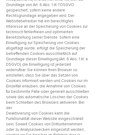
Grundlage von Art. 6 Abs. 1 lit. f DSGVO
gespeichert, sofern keine andere
Rechtsgrundlage angegeben wird. Der
Websitebetreiber hat ein berechtigtes
Interesse an der Speicherung von Cookies zur
technisch fehlerfreien und optimierten
Bereitstellung seiner Dienste. Sofern eine
Einwilligung zur Speicherung von Cookies
abgefragt wurde, erfolgt die Speicherung der
betreffenden Cookies ausschließlich auf
Grundlage dieser Einwilligung (Art. 6 Abs. 1 lit. a
DSGVO); die Einwilligung ist jederzeit
widerrufbar. Sie können Ihren Browser so
einstellen, dass Sie über das Setzen von
Cookies informiert werden und Cookies nur im
Einzelfall erlauben, die Annahme von Cookies
für bestimmte Fälle oder generell ausschließen
sowie das automatische Löschen der Cookies
beim Schließen des Browsers aktivieren. Bei
der
Deaktivierung von Cookies kann die
Funktionalität dieser Website eingeschränkt
sein. Soweit Cookies von Drittunternehmen
oder zu Analysezwecken eingesetzt werden,