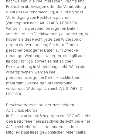
nachweisen, die ihre Interessen, Rechte und
Freiheiten überwiegen oder die Verarbeitung
dient der Geltendmachung, Ausübung oder
Verteidigung von Rechtsansprüchen.
(Widerspruch nach Art. 21 ABS. 1 DSGVO).
Werden ihre personenbezogenen Daten
verarbeitet, um Direktwerbung zu betreiben, so
haben sie das Recht, jederzeit Widerspruch
gegen die Verarbeitung Sie betreffender
personenbezogener Daten zum Zwecke
derartiger Werbung einzulegen; dies gilt auch
für das Profiliga, soweit es mit solcher
Direktwerbung in Verbindung steht. Wenn sie
widersprechen, werden ihre
personenbezogenen Daten anschließend nicht
mehr zum Zwecke der Direktwerbung
verwendet (Widerspruch nach Art. 21 ABS. 2
DSGVO).
Beschwerderecht bei der zuständigen
Aufsichtsbehörde
Im Falle von Verstößen gegen die DSGVO steht
den Betroffenen ein Beschwerderecht bei einer
Aufsichtsbehörde, insbesondere in dem
Mitgliedstaat ihres gewöhnlichen Aufenthalts,