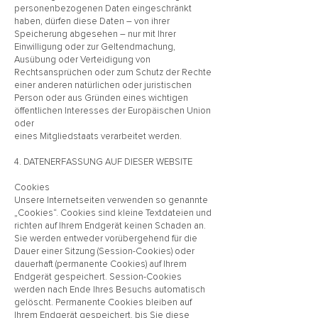
personenbezogenen Daten eingeschränkt
haben, dürfen diese Daten – von ihrer
Speicherung abgesehen – nur mit Ihrer
Einwilligung oder zur Geltendmachung,
Ausübung oder Verteidigung von
Rechtsansprüchen oder zum Schutz der Rechte
einer anderen natürlichen oder juristischen
Person oder aus Gründen eines wichtigen
öffentlichen Interesses der Europäischen Union
oder
eines Mitgliedstaats verarbeitet werden.
4. DATENERFASSUNG AUF DIESER WEBSITE
Cookies
Unsere Internetseiten verwenden so genannte
„Cookies“. Cookies sind kleine Textdateien und
richten auf Ihrem Endgerät keinen Schaden an.
Sie werden entweder vorübergehend für die
Dauer einer Sitzung (Session-Cookies) oder
dauerhaft (permanente Cookies) auf Ihrem
Endgerät gespeichert. Session-Cookies
werden nach Ende Ihres Besuchs automatisch
gelöscht. Permanente Cookies bleiben auf
Ihrem Endgerät gespeichert, bis Sie diese