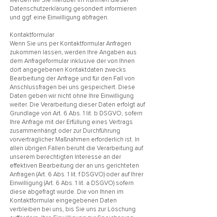
werden wir Sie hierüber im Rahmen dieser
Datenschutzerklärung gesondert informieren
und ggf. eine Einwilligung abfragen.
Kontaktformular
Wenn Sie uns per Kontaktformular Anfragen
zukommen lassen, werden Ihre Angaben aus
dem Anfrageformular inklusive der von Ihnen
dort angegebenen Kontaktdaten zwecks
Bearbeitung der Anfrage und für den Fall von
Anschlussfragen bei uns gespeichert. Diese
Daten geben wir nicht ohne Ihre Einwilligung
weiter. Die Verarbeitung dieser Daten erfolgt auf
Grundlage von Art. 6 Abs. 1 lit. b DSGVO, sofern
Ihre Anfrage mit der Erfüllung eines Vertrags
zusammenhängt oder zur Durchführung
vorvertraglicher Maßnahmen erforderlich ist. In
allen übrigen Fällen beruht die Verarbeitung auf
unserem berechtigten Interesse an der
effektiven Bearbeitung der an uns gerichteten
Anfragen (Art. 6 Abs. 1 lit. f DSGVO) oder auf Ihrer
Einwilligung (Art. 6 Abs. 1 lit. a DSGVO) sofern
diese abgefragt wurde. Die von Ihnen im
Kontaktformular eingegebenen Daten
verbleiben bei uns, bis Sie uns zur Löschung