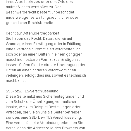
ihres Arbeitsplatzes oder des Orts des
mutmaßlichen Verstoßes zu. Das
Beschwerderecht besteht unbeschadet
anderweitiger verwaltungsrechtlicher oder
gerichtlicher Rechtsbehelfe.
Recht auf Datenübertragbarkeit
Sie haben das Recht, Daten, die wir auf
Grundlage Ihrer Einwilligung oder in Erfüllung
eines Vertrags automatisiert verarbeiten, an
sich oder an einen Dritten in einem gängigen,
maschinenlesbaren Format aushändigen zu
lassen. Sofern Sie die direkte Übertragung der
Daten an einen anderen Verantwortlichen
verlangen, erfolgt dies nur, soweit es technisch
machbar ist.
SSL- bzw. TLS-Verschlüsselung
Diese Seite nutzt aus Sicherheitsgründen und
zum Schutz der Übertragung vertraulicher
Inhalte, wie zum Beispiel Bestellungen oder
Anfragen, die Sie an uns als Seitenbetreiber
senden, eine SSL- bzw. TLSVerschlüsselung.
Eine verschlüsselte Verbindung erkennen Sie
daran, dass die Adresszeile des Browsers von