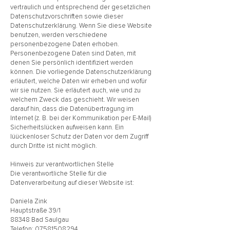
vertraulich und entsprechend der gesetzlichen
Datenschutzvorschriften sowie dieser
Datenschutzerklärung. Wenn Sie diese Website
benutzen, werden verschiedene
personenbezogene Daten erhoben.
Personenbezogene Daten sind Daten, mit
denen Sie persönlich identifiziert werden
können. Die vorliegende Datenschutzerklärung
erläutert, welche Daten wir erheben und wofür
wir sie nutzen. Sie erläutert auch, wie und zu
welchem Zweck das geschieht. Wir weisen
darauf hin, dass die Datenübertragung im
Internet (z. B. bei der Kommunikation per E-Mail)
Sicherheitslücken aufweisen kann. Ein
lüückenloser Schutz der Daten vor dem Zugriff
durch Dritte ist nicht möglich.
Hinweis zur verantwortlichen Stelle
Die verantwortliche Stelle für die
Datenverarbeitung auf dieser Website ist:
Daniela Zink
Hauptstraße 39/1
88348 Bad Saulgau
Telefon:
07581508294