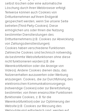
selbst löschen oder eine automatische
Löschung durch Ihren Webbrowser erfolgt.
Teilweise können auch Cookies von
Drittunternehmen auf Ihrem Endgerät
gespeichert werden, wenn Sie unsere Seite
betreten (Third-Party-Cookies). Diese
ermöglichen uns oder Ihnen die Nutzung
bestimmter Dienstleistungen des
Drittunternehmens (z.B. Cookies zur Abwicklung
von Zahlungsdienstleistungen).
Cookies haben verschiedene Funktionen.
Zahlreiche Cookies sind technisch notwendig,
da bestimmte Websitefunktionen ohne diese
nicht funktionieren würden (z.B. die
Warenkorbfunktion oder die Anzeige von
Videos). Andere Cookies dienen dazu, das
Nutzerverhalten auszuwerten oder Werbung
anzuzeigen. Cookies, die zur Durchführung des
elektronischen Kommunikationsvorgangs
(notwendige Cookies) oder zur Bereitstellung
bestimmter, von Ihnen erwünschter Funktionen
(funktionale Cookies, z. B. für die
Warenkorbfunktion) oder zur Optimierung der
Website (z.B. Cookies zur Messung des
Webpublikums) erforderlich sind, werden auf