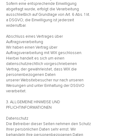
Sofern eine entsprechende Einwilligung
abgefragt wurde, erfolgt die Verarbeitung
ausschließlich auf Grundlage von Art. 6 Abs. 1 lit.
a DSGVO; die Einwilligung ist jederzeit
widerrufbar.
Abschluss eines Vertrages über
Auftragsverarbeitung
Wir haben einen Vertrag über
Auftragsverarbeitung mit WIX geschlossen.
Hierbei handelt es sich um einen
datenschutzrechtlich vorgeschriebenen
Vertrag, der gewährleistet, dass WIX die
personenbezogenen Daten
unserer Websitebesucher nur nach unseren
Weisungen und unter Einhaltung der DSGVO
verarbeitet.
3. ALLGEMEINE HINWEISE UND
PFLICHTINFORMATIONEN
Datenschutz
Die Betreiber dieser Seiten nehmen den Schutz
Ihrer persönlichen Daten sehr ernst. Wir
behandeln Ihre personenbezogenen Daten